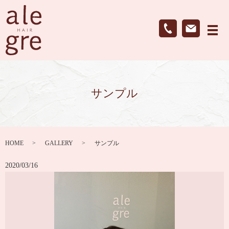
メ
サンプル
HOME
GALLERY
サンプル
2020/03/16