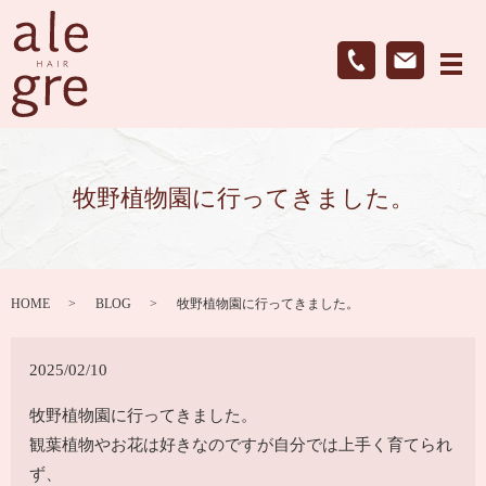
メ
牧野植物園に行ってきました。
HOME
BLOG
牧野植物園に行ってきました。
2025/02/10
牧野植物園に行ってきました。
観葉植物やお花は好きなのですが自分では上手く育てられ
ず、