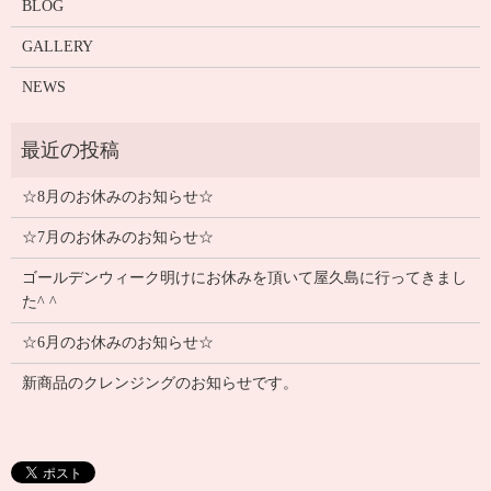
BLOG
GALLERY
NEWS
☆8月のお休みのお知らせ☆
☆7月のお休みのお知らせ☆
ゴールデンウィーク明けにお休みを頂いて屋久島に行ってきまし
た^ ^
☆6月のお休みのお知らせ☆
新商品のクレンジングのお知らせです。