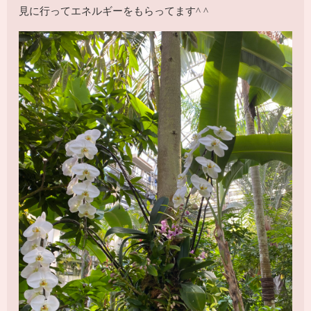
見に行ってエネルギーをもらってます^ ^